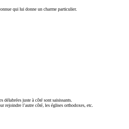
connue qui lui donne un charme particulier.
s délabrées juste à côté sont saisissants.
r rejoindre l’autre côté, les églises orthodoxes, etc.