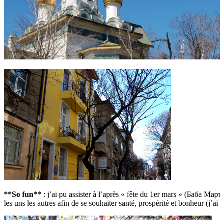
**So fun**
: j’ai pu assister à l’après « fête du 1er mars » (Баба Мар
les uns les autres afin de se souhaiter santé, prospérité et bonheur (j’a