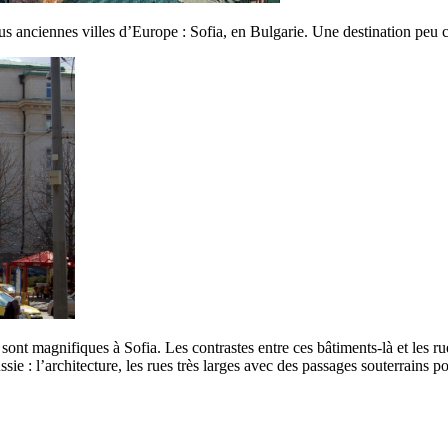
us anciennes villes d’Europe : Sofia, en Bulgarie. Une destination peu 
s sont magnifiques à Sofia. Les contrastes entre ces bâtiments-là et les rue
ie : l’architecture, les rues très larges avec des passages souterrains pou