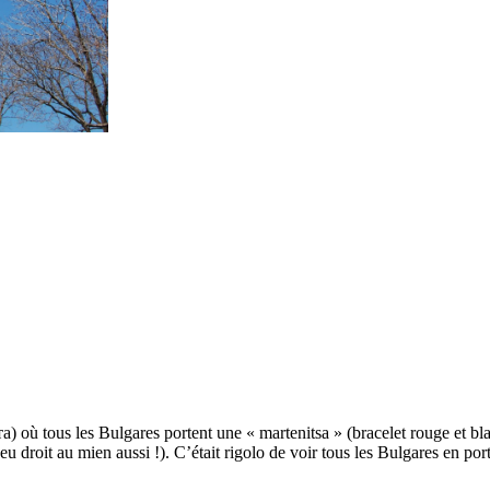
та) où tous les Bulgares portent une « martenitsa » (bracelet rouge et bla
i eu droit au mien aussi !). C’était rigolo de voir tous les Bulgares en po