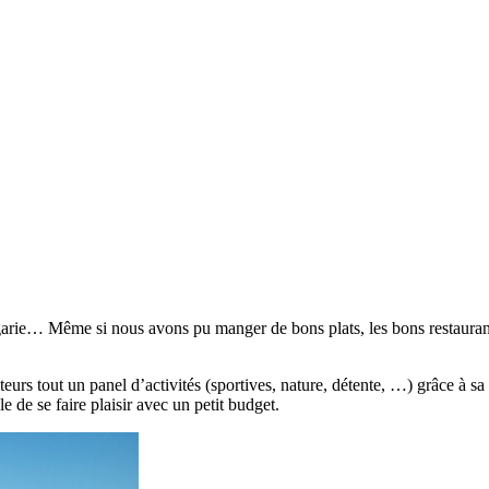
lgarie… Même si nous avons pu manger de bons plats, les bons restaurants
siteurs tout un panel d’activités (sportives, nature, détente, …) grâce à s
le de se faire plaisir avec un petit budget.