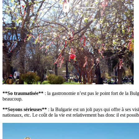
**So traumatisée**
: la gastronomie n’est pas le point fort de la Bu
beaucoup.
**Soyons sérieuses**
: la Bulgarie est un joli pays qui offre à ses vi
nationaux, etc. Le coût de la vie est relativement bas donc il est possib