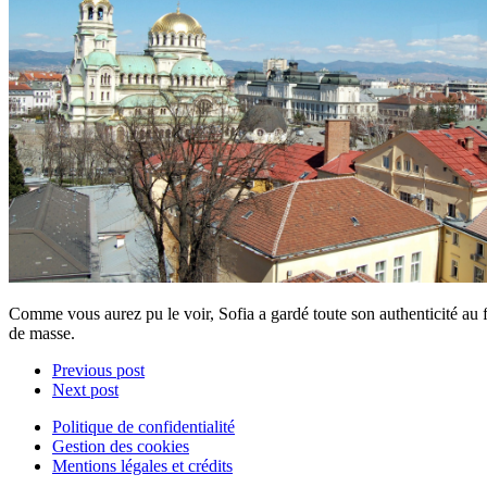
Comme vous aurez pu le voir, Sofia a gardé toute son authenticité au fi
de masse.
Previous post
Next post
Politique de confidentialité
Gestion des cookies
Mentions légales et crédits