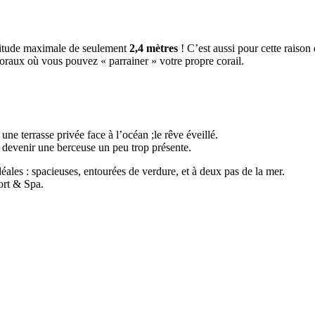
ltitude maximale de seulement
2,4 mètres
! C’est aussi pour cette raison
raux où vous pouvez « parrainer » votre propre corail.
une terrasse privée face à l’océan ;le rêve éveillé.
 devenir une berceuse un peu trop présente.
éales : spacieuses, entourées de verdure, et à deux pas de la mer.
ort & Spa.