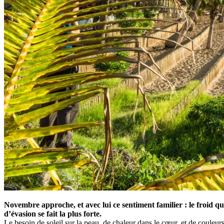
Novembre approche, et avec lui ce sentiment familier : le froid qui 
d’évasion se fait la plus forte.
Le besoin de soleil sur la peau, de chaleur dans le cœur, et de couleurs