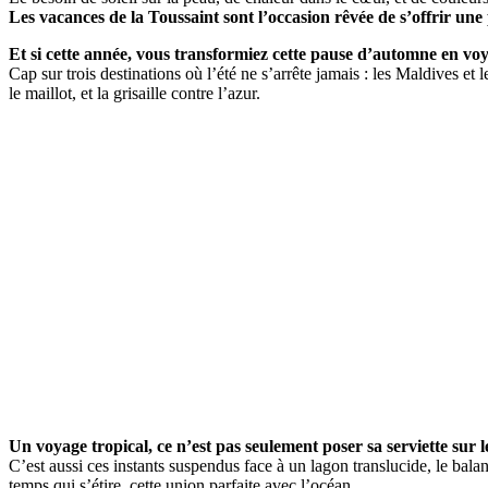
Les vacances de la Toussaint sont l’occasion rêvée de s’offrir un
Et si cette année, vous transformiez cette pause d’automne en vo
Cap sur trois destinations où l’été ne s’arrête jamais : les Maldives et
le maillot, et la grisaille contre l’azur.
Un voyage tropical, ce n’est pas seulement poser sa serviette sur l
C’est aussi ces instants suspendus face à un lagon translucide, le bal
temps qui s’étire, cette union parfaite avec l’océan.