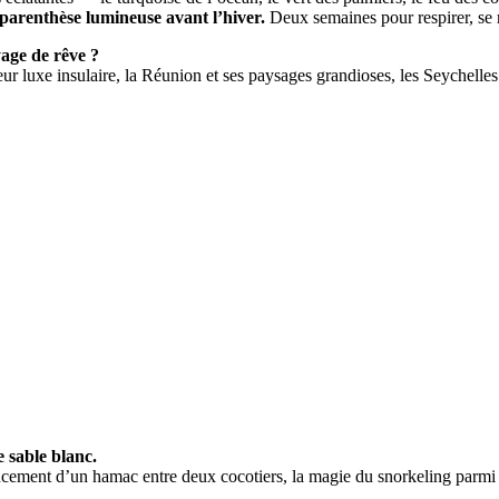
e parenthèse lumineuse avant l’hiver.
Deux semaines pour respirer, se r
yage de rêve ?
 leur luxe insulaire, la Réunion et ses paysages grandioses, les Seychelle
e sable blanc.
ancement d’un hamac entre deux cocotiers, la magie du snorkeling parmi l