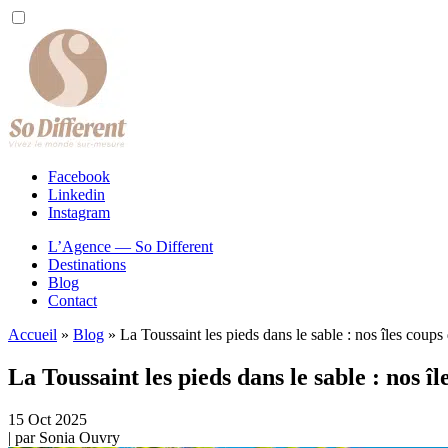
Facebook
Linkedin
Instagram
L’Agence — So Different
Destinations
Blog
Contact
Accueil
»
Blog
»
La Toussaint les pieds dans le sable : nos îles coup
La Toussaint les pieds dans le sable : nos î
15
Oct
2025
| par
Sonia Ouvry