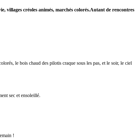
vie, villages créoles animés, marchés colorés.Autant de rencontres
orés, le bois chaud des pilotis craque sous les pas, et le soir, le ciel
.
nt sec et ensoleillé.
demain !