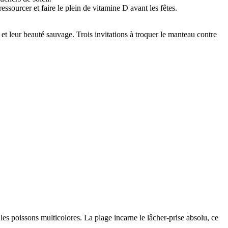
essourcer et faire le plein de vitamine D avant les fêtes.
s et leur beauté sauvage. Trois invitations à troquer le manteau contre
es poissons multicolores. La plage incarne le lâcher-prise absolu, ce