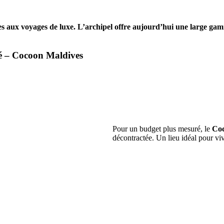
es aux voyages de luxe. L’archipel offre aujourd’hui une large gam
é – Cocoon Maldives
Pour un budget plus mesuré, le
Coc
décontractée. Un lieu idéal pour vi