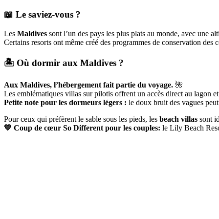
📖 Le saviez-vous ?
Les
Maldives
sont l’un des pays les plus plats au monde, avec une a
Certains resorts ont même créé des programmes de conservation des co
🏝️ Où dormir aux Maldives ?
Aux Maldives, l’hébergement fait partie du voyage.
🌺
Les emblématiques villas sur pilotis offrent un accès direct au lagon et 
Petite note pour les dormeurs légers :
le doux bruit des vagues peut
Pour ceux qui préfèrent le sable sous les pieds, les
beach villas
sont id
💙 Coup de cœur So Different pour les couples:
le Lily Beach Res