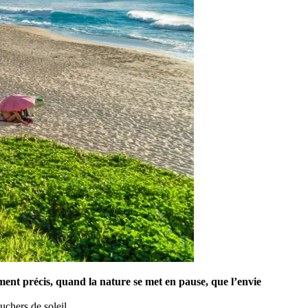
moment précis, quand la nature se met en pause, que l’envie
uchers de soleil.