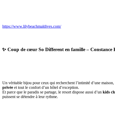
https://www.lilybeachmaldives.com/
✨ Coup de cœur So Different en famille – Constance 
Un véritable bijou pour ceux qui recherchent l’intimité d’une maiso
privée
et tout le confort d’un hôtel d’exception.
Et parce que le paradis se partage, le resort dispose aussi d’un
kids cl
puissent se détendre à leur rythme.