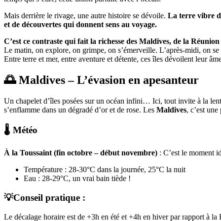
Mais derrière le rivage, une autre histoire se dévoile.
La terre vibre d
et de découvertes qui donnent sens au voyage.
C’est ce contraste qui fait la richesse des Maldives, de la Réunion 
Le matin, on explore, on grimpe, on s’émerveille. L’après-midi, on se l
Entre terre et mer, entre aventure et détente, ces îles dévoilent leur âm
🌅 Maldives – L’évasion en apesanteur
Un chapelet d’îles posées sur un océan infini… Ici, tout invite à la len
s’enflamme dans un dégradé d’or et de rose. Les
Maldives
, c’est une
🌡️ Météo
À la Toussaint (fin octobre – début novembre)
: C’est le moment id
Température : 28-30°C dans la journée, 25°C la nuit
Eau : 28-29°C, un vrai bain tiède !
💡Conseil pratique :
Le décalage horaire est de +3h en été et +4h en hiver par rapport à la